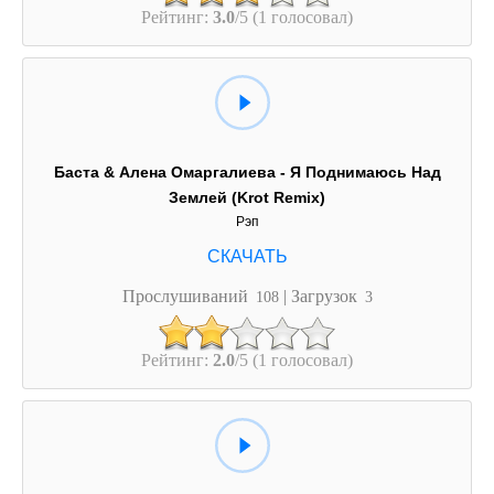
Рейтинг:
3.0
/5 (1 голосовал)
Баста & Алена Омаргалиева - Я Поднимаюсь Над
Землей (Krot Remix)
Рэп
Прослушиваний
| Загрузок
108
3
Рейтинг:
2.0
/5 (1 голосовал)