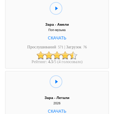
Зара - Амели
Поп-музыка
Прослушиваний
| Загрузок
571
76
Рейтинг:
4.5
/5 (4 голосовало)
Зара - Летали
2026