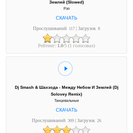
Землей (Slowed)
Рэп
Прослушиваний
| Загрузок
117
8
Рейтинг:
1.0
/5 (1 голосовал)
Dj Smash & Шахзода - Между Небом И Землей (Dj
Solovey Remix)
Танцевальные
Прослушиваний
| Загрузок
309
26