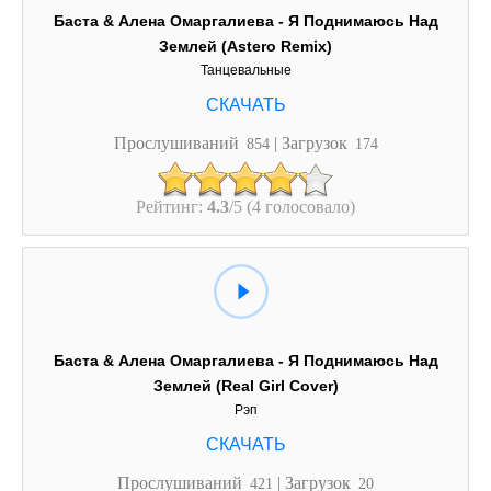
Баста & Алена Омаргалиева - Я Поднимаюсь Над
Землей (Astero Remix)
Танцевальные
Прослушиваний
| Загрузок
854
174
Рейтинг:
4.3
/5 (4 голосовало)
Баста & Алена Омаргалиева - Я Поднимаюсь Над
Землей (Real Girl Cover)
Рэп
Прослушиваний
| Загрузок
421
20