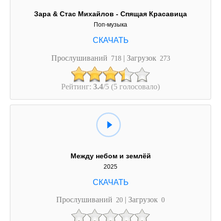
Зара & Стас Михайлов - Спящая Красавица
Поп-музыка
Прослушиваний
| Загрузок
718
273
Рейтинг:
3.4
/5 (5 голосовало)
Между небом и землёй
2025
Прослушиваний
| Загрузок
20
0