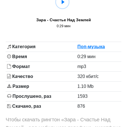
Зара - Счастье Над Землей
0:29 мин
Категория
Поп-музыка
Время
0:29 мин
Формат
mp3
Качество
320 кбит/с
Размер
1.10 Mb
Прослушено, раз
1593
Скачано, раз
876
Чтобы скачать рингтон «Зара - Счастье Над