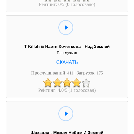
Рейтинг:
0
/5 (0 голосовало)
T-Killah & Настя Кочеткова - Над Землей
Поп-музыка
Прослушиваний
| Загрузок
411
175
Рейтинг:
4.0
/5 (1 голосовал)
Шахзода - Между Небом И Землей