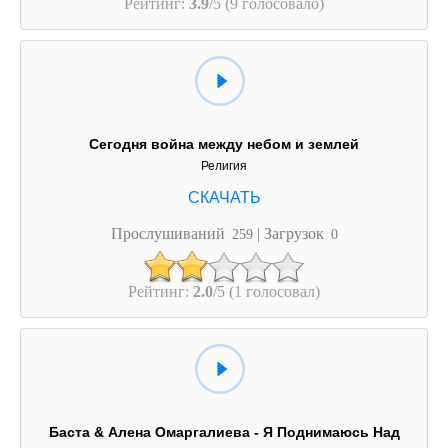
Рейтинг:
3.9
/5 (9 голосовало)
Сегодня война между небом и землей
Религия
Прослушиваний
| Загрузок
259
0
Рейтинг:
2.0
/5 (1 голосовал)
Баста & Алена Омаргалиева - Я Поднимаюсь Над