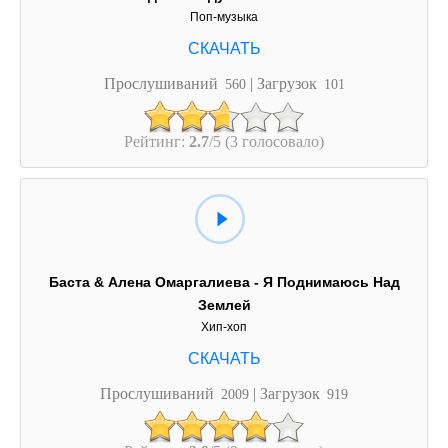
Поп-музыка
Прослушиваний
| Загрузок
560
101
Рейтинг:
2.7
/5 (3 голосовало)
Баста & Алена Омаргалиева - Я Поднимаюсь Над
Землей
Хип-хоп
Прослушиваний
| Загрузок
2009
919