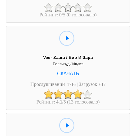
Рейтинг:
0
/5 (0 голосовало)
Veer-Zaara / Вир И Зара
Болливуд / Индия
Прослушиваний
| Загрузок
1716
617
Рейтинг:
4.1
/5 (13 голосовало)