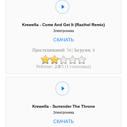
Krewella - Come And Get It (Razihel Remix)
Электроника
Прослушиваний
| Загрузок
74
6
Рейтинг:
2.0
/5 (1 голосовал)
Krewella - Surrender The Throne
Электроника