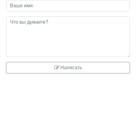
Написать
© 2026 ringo.su
Правообладателям