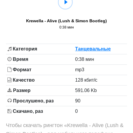
Krewella - Alive (Lush & Simon Bootleg)
0:38 мин
Категория
Танцевальные
Время
0:38 мин
Формат
mp3
Качество
128 кбит/с
Размер
591.06 Kb
Прослушено, раз
90
Скачано, раз
0
Чтобы скачать рингтон «Krewella - Alive (Lush &