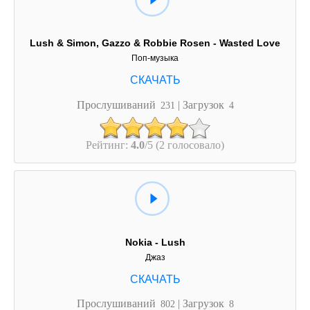
Lush & Simon, Gazzo & Robbie Rosen - Wasted Love
Поп-музыка
Прослушиваний
| Загрузок
231
4
Рейтинг:
4.0
/5 (2 голосовало)
Nokia - Lush
Джаз
Прослушиваний
| Загрузок
802
8