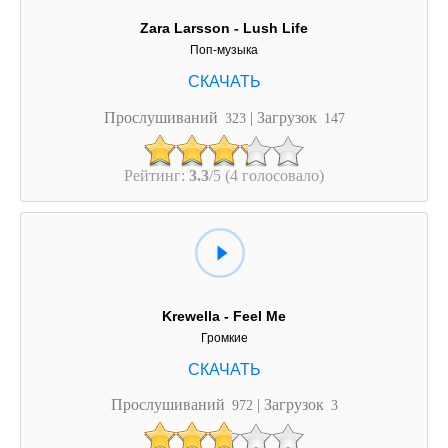
Zara Larsson - Lush Life
Поп-музыка
Прослушиваний
| Загрузок
323
147
Рейтинг:
3.3
/5 (4 голосовало)
Krewella - Feel Me
Громкие
Прослушиваний
| Загрузок
972
3