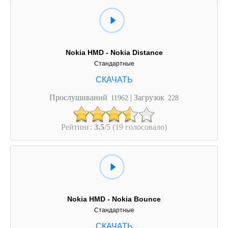
Nokia HMD - Nokia Distance
Стандартные
Прослушиваний
| Загрузок
11962
228
Рейтинг:
3.5
/5 (19 голосовало)
Nokia HMD - Nokia Bounce
Стандартные