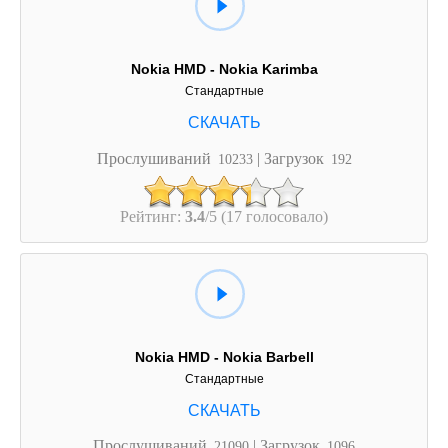
Nokia HMD - Nokia Karimba
Стандартные
Прослушиваний
| Загрузок
10233
192
Рейтинг:
3.4
/5 (17 голосовало)
Nokia HMD - Nokia Barbell
Стандартные
Прослушиваний
| Загрузок
21090
1096