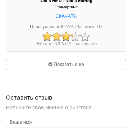
Nokia HMD - Nokia Earring
Стандартные
Прослушиваний
| Загрузок
9803
118
Рейтинг:
3.3
/5 (19 голосовало)
Показать ещё
Оставить отзыв
Напишите свое мнение о рингтоне