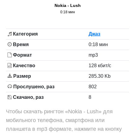
Nokia - Lush
0:18 мин
Категория
Джаз
Время
0:18 мин
Формат
mp3
Качество
128 кбит/с
Размер
285.30 Kb
Прослушено, раз
802
Скачано, раз
8
Чтобы скачать рингтон «Nokia - Lush» для
мобильного телефона, смартфона или
планшета в mp3 формате, нажмите на кнопку